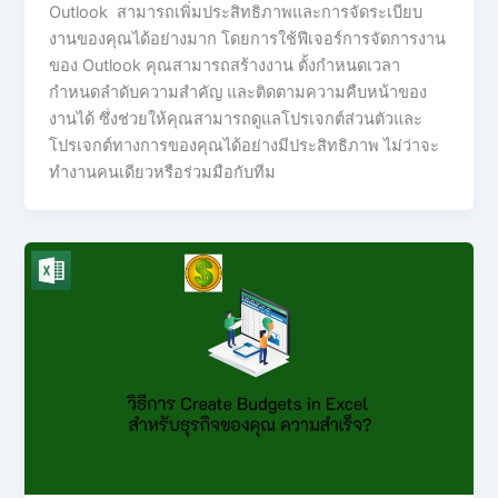
Outlook สามารถเพิ่มประสิทธิภาพและการจัดระเบียบ
งานของคุณได้อย่างมาก โดยการใช้ฟีเจอร์การจัดการงาน
ของ Outlook คุณสามารถสร้างงาน ตั้งกำหนดเวลา
กำหนดลำดับความสำคัญ และติดตามความคืบหน้าของ
งานได้ ซึ่งช่วยให้คุณสามารถดูแลโปรเจกต์ส่วนตัวและ
โปรเจกต์ทางการของคุณได้อย่างมีประสิทธิภาพ ไม่ว่าจะ
ทำงานคนเดียวหรือร่วมมือกับทีม