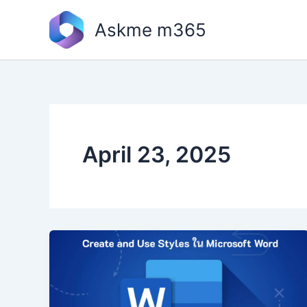
Skip
to
Askme m365
content
April 23, 2025