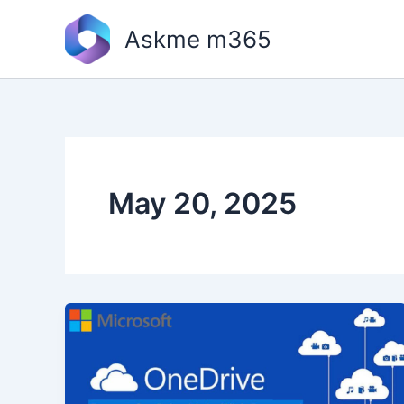
Skip
to
Askme m365
content
May 20, 2025