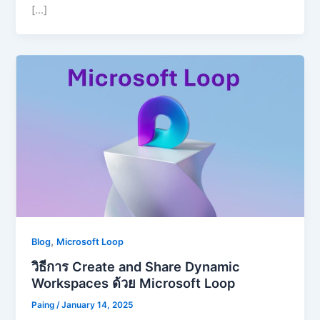
[…]
,
Blog
Microsoft Loop
วิธีการ Create and Share Dynamic
Workspaces ด้วย Microsoft Loop
Paing
/
January 14, 2025