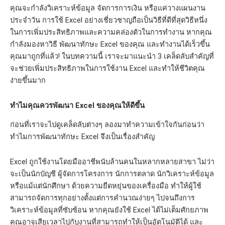
คุณจะกำลังวิเคราะห์ข้อมูล จัดการการเงิน หรือแค่วางแผนงาน
ประจำวัน การใช้ Excel อย่างเชี่ยวชาญถือเป็นวิธีที่ดีที่สุดวิธีหนึ่ง
ในการเพิ่มประสิทธิภาพและความคล่องตัวในการทำงาน หากคุณ
กำลังมองหาวิธี พัฒนาทักษะ Excel ของคุณ และทำงานได้เร็วขึ้น
คุณมาถูกที่แล้ว! ในบทความนี้ เราจะมาแนะนำ 3 เคล็ดลับสำคัญที่
จะช่วยเพิ่มประสิทธิภาพในการใช้งาน Excel และทำให้ชีวิตคุณ
ง่ายขึ้นมาก
ทำไมคุณควรพัฒนา Excel ของคุณให้ดีขึ้น
ก่อนที่เราจะไปดูเคล็ดลับต่างๆ ลองมาทำความเข้าใจกันก่อนว่า
ทำไมการพัฒนาทักษะ Excel จึงเป็นเรื่องสำคัญ
Excel ถูกใช้งานโดยมืออาชีพนับล้านคนในหลากหลายสาขา ไม่ว่า
จะเป็นนักบัญชี ผู้จัดการโครงการ นักการตลาด นักวิเคราะห์ข้อมูล
หรือแม้แต่นักศึกษา ด้วยความยืดหยุ่นของเครื่องมือ ทำให้ผู้ใช้
สามารถจัดการทุกอย่างตั้งแต่การคำนวณง่ายๆ ไปจนถึงการ
วิเคราะห์ข้อมูลที่ซับซ้อน หากคุณยังใช้ Excel ได้ไม่เต็มศักยภาพ
คุณอาจเสียเวลาไปกับงานที่สามารถทำให้เป็นอัตโนมัติได้ และ