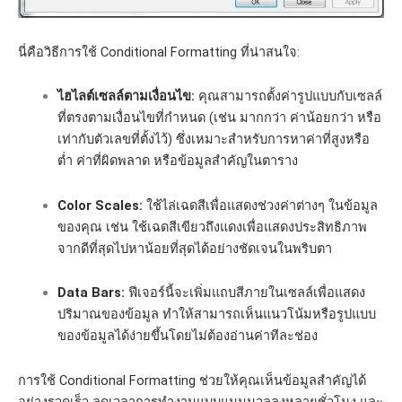
นี่คือวิธีการใช้ Conditional Formatting ที่น่าสนใจ:
ไฮไลต์เซลล์ตามเงื่อนไข:
คุณสามารถตั้งค่ารูปแบบกับเซลล์
ที่ตรงตามเงื่อนไขที่กำหนด (เช่น มากกว่า ค่าน้อยกว่า หรือ
เท่ากับตัวเลขที่ตั้งไว้) ซึ่งเหมาะสำหรับการหาค่าที่สูงหรือ
ต่ำ ค่าที่ผิดพลาด หรือข้อมูลสำคัญในตาราง
Color Scales:
ใช้ไล่เฉดสีเพื่อแสดงช่วงค่าต่างๆ ในข้อมูล
ของคุณ เช่น ใช้เฉดสีเขียวถึงแดงเพื่อแสดงประสิทธิภาพ
จากดีที่สุดไปหาน้อยที่สุดได้อย่างชัดเจนในพริบตา
Data Bars:
ฟีเจอร์นี้จะเพิ่มแถบสีภายในเซลล์เพื่อแสดง
ปริมาณของข้อมูล ทำให้สามารถเห็นแนวโน้มหรือรูปแบบ
ของข้อมูลได้ง่ายขึ้นโดยไม่ต้องอ่านค่าทีละช่อง
การใช้ Conditional Formatting ช่วยให้คุณเห็นข้อมูลสำคัญได้
อย่างรวดเร็ว ลดเวลาการทำงานแบบแมนนวลลงหลายชั่วโมง และ