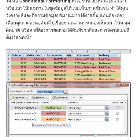
ได้ คือ
Conditional Formatting
ฟีเจอร์นี้ช่วยให้คุณไฮไลต์ค่า
หรือแนวโน้มเฉพาะในชุดข้อมูลได้แบบเห็นภาพชัดเจน ทำให้คุณ
วิเคราะห์และตีความข้อมูลปริมาณมากได้ง่ายขึ้น แทนที่จะต้อง
เลื่อนดูแถวและคอลัมน์ไปเรื่อยๆ คุณสามารถมองเห็นแนวโน้ม จุด
ผิดปกติ หรือค่าที่ต้องการติดตามได้ทันทีจากสีและการจัดรูปแบบที่
ตั้งไว้ล่วงหน้า