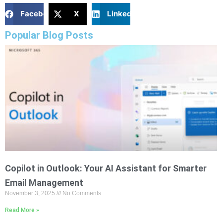
Facebook
X
LinkedIn
Popular Blog Posts
Copilot in Outlook: Your AI Assistant for Smarter
Email Management
November 3, 2025
No Comments
Read More »