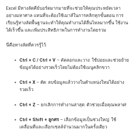
Excel มีทางลัดคีย์บอร์ดมากมายที่จะช่วยให้คุณประหยัดเวลา
อย่างมหาศาล แทนที่จะต้องใช้เมาส์ในการคลิกทุกขั้นตอน การ
เรียนรู้ทางลัดพื้นฐานจะทำให้คุณทำงานได้ลื่นไหลมากขึ้น ใช้งาน
ได้เร็วขึ้น และเพิ่มประสิทธิภาพในการทำงานโดยรวม
นี่คือทางลัดที่ควรรู้ไว้:
Ctrl + C / Ctrl + V
– คัดลอกและวาง: ใช้บ่อยและช่วยย้าย
ข้อมูลได้อย่างรวดเร็วโดยไม่ต้องใช้เมนูคลิกขวา
Ctrl + X
– ตัด: ลบข้อมูลแล้ววางในตำแหน่งใหม่ได้อย่าง
รวดเร็ว
Ctrl + Z
– ยกเลิกการทำงานล่าสุด: ตัวช่วยเมื่อคุณพลาด!
Ctrl + Shift + ลูกศร
– เลือกข้อมูลเป็นช่วงใหญ่: ใช้
เคลื่อนที่และเลือกเซลล์จำนวนมากในครั้งเดียว