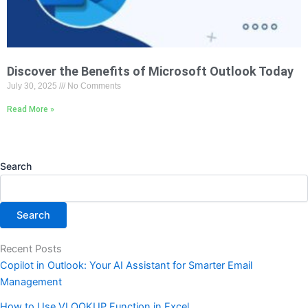
Discover the Benefits of Microsoft Outlook Today
July 30, 2025
No Comments
Read More »
Search
Search
Recent Posts
Copilot in Outlook: Your AI Assistant for Smarter Email
Management
How to Use VLOOKUP Function in Excel