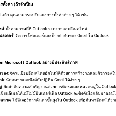
รตั้งค่า (ถ้าจำเป็น)
l แล้ว คุณสามารถปรับแต่งการตั้งค่าต่าง ๆ ได้ เช่น:
งค์
: ตั้งค่าความถี่ที่ Outlook จะตรวจสอบอีเมลใหม่
ฟลเดอร์
: จัดการโฟลเดอร์และป้ายกำกับของ Gmail ใน Outlook
 on Microsoft Outlook อย่างมีประสิทธิภาพ
กรอง
: จัดระเบียบอีเมลโดยอัตโนมัติด้วยการสร้างกฎและตัวกรองใ
ook
: นัดหมายและซิงค์กับปฏิทิน Gmail ได้ง่าย ๆ
ญ
: จัดลำดับความสำคัญงานด้วยการติดธงและหมวดหมู่ใน Outloo
 เขียนอีเมลได้แม้ไม่มีอินเทอร์เน็ต Outlook จะซิงค์เมื่อกลับมาออนไ
ญฉลาด
: ใช้ฟีเจอร์การค้นหาขั้นสูงใน Outlook เพื่อค้นหาอีเมลได้รวด