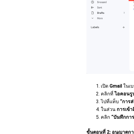
เปิด
Gmail
ในเบร
คลิกที่
ไอคอนรูป
ไปที่แท็บ
“การส
ในส่วน
การเข้า
คลิก
“บันทึกการ
ขั้นตอนที่ 2: อนุญาตกา