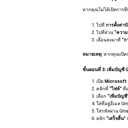
หากคุณไม่ได้เปิดการยื
ไปที่
การตั้งค่า
ไปที่ส่วน
“ความ
เลื่อนลงมาที่
“กา
หมายเหตุ
: หากคุณเปิด
ขั้นตอนที่ 3: เพิ่มบัญช
เปิด
Microsoft
คลิกที่
“ไฟล์”
ที่
เลือก
“เพิ่มบัญชี
ใส่ที่อยู่อีเมล 
ใส่รหัสผ่าน Gm
คลิก
“เสร็จสิ้น”
ห