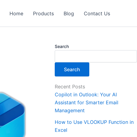
Home
Products
Blog
Contact Us
Search
Search
Recent Posts
Copilot in Outlook: Your AI
Assistant for Smarter Email
Management
How to Use VLOOKUP Function in
Excel