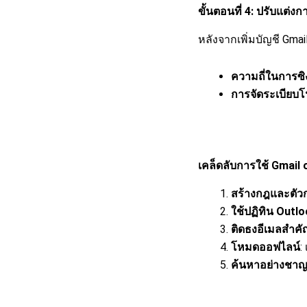
ขั้นตอนที่ 4: ปรับแต่งกา
หลังจากเพิ่มบัญชี Gmai
ความถี่ในการซิ
การจัดระเบียบโ
เคล็ดลับการใช้ Gmail
สร้างกฎและตัว
ใช้ปฏิทิน Outl
ติดธงอีเมลสำคั
โหมดออฟไลน์
:
ค้นหาอย่างชา