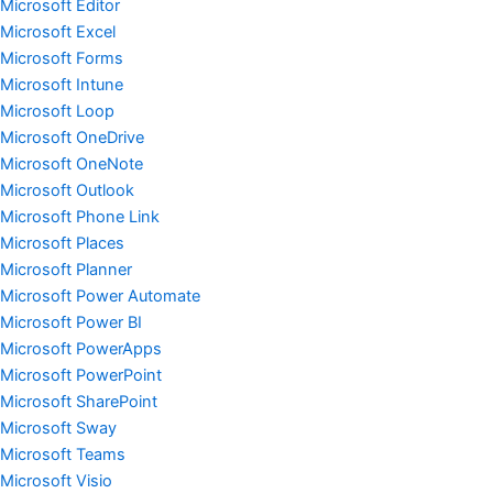
Microsoft Editor
Microsoft Excel
Microsoft Forms
Microsoft Intune
Microsoft Loop
Microsoft OneDrive
Microsoft OneNote
Microsoft Outlook
Microsoft Phone Link
Microsoft Places
Microsoft Planner
Microsoft Power Automate
Microsoft Power BI
Microsoft PowerApps
Microsoft PowerPoint
Microsoft SharePoint
Microsoft Sway
Microsoft Teams
Microsoft Visio