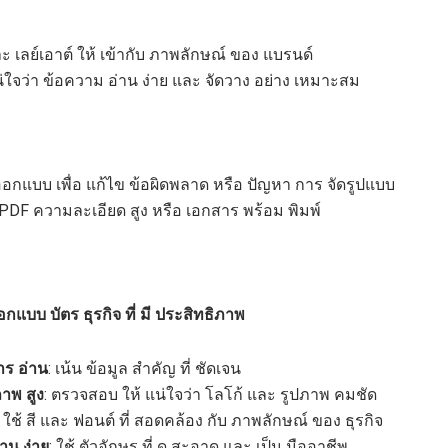
ละ เลย์เอาต์ ให้ เข้ากับ ภาพลักษณ์ ของ แบรนด์
่ใจว่า ข้อความ อ่าน ง่าย และ จัดวาง อย่าง เหมาะสม
กแบบ เพื่อ แก้ไข ข้อผิดพลาด หรือ ปัญหา การ จัดรูปแบบ
น PDF ความละเอียด สูง หรือ เอกสาร พร้อม พิมพ์
กแบบ บัตร ธุรกิจ ที่ มี ประสิทธิภาพ
าร อ่าน
: เน้น ข้อมูล สำคัญ ที่ ชัดเจน
าพ สูง
: ตรวจสอบ ให้ แน่ใจว่า โลโก้ และ รูปภาพ คมชัด
: ใช้ สี และ ฟอนต์ ที่ สอดคล้อง กับ ภาพลักษณ์ ของ ธุรกิจ
่าน ง่าย
: ใช้ ตัวอักษร ที่ ดู สะอาด และ เป็น มืออาชีพ