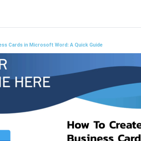
ss Cards in Microsoft Word: A Quick Guide