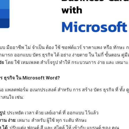
แบบ มืออาชีพ ไม่ จำเป็น ต้อง ใช้ ซอฟต์แวร์ ราคาแพง หรือ ทักษะ 
ารถ ออกแบบ บัตร ธุรกิจ ได้ อย่าง ง่ายดาย ใน ไม่กี่ ขั้นตอน คู่มื
ds
โดย ใช้ เทมเพลต สำเร็จรูป ทำให้ กระบวนการ ง่าย และ เหมาะ
ร ธุรกิจ ใน Microsoft Word?
แพลตฟอร์ม อเนกประสงค์ สำหรับ การ สร้าง บัตร ธุรกิจ ที่ ทั้ง ดู
น่าสนใจ เช่น:
รูป
: ประหยัด เวลา ด้วย เลย์เอาต์ ที่ ออกแบบ ไว้แล้ว
งาน ง่าย
: เหมาะ สำหรับ ผู้ใช้ ทุก ระดับ ทักษะ
 ได้
: ปรับแต่ง ฟอนต์ สี และ สไตล์ ให้ เข้ากับ แบรนด์ ของ คุณ