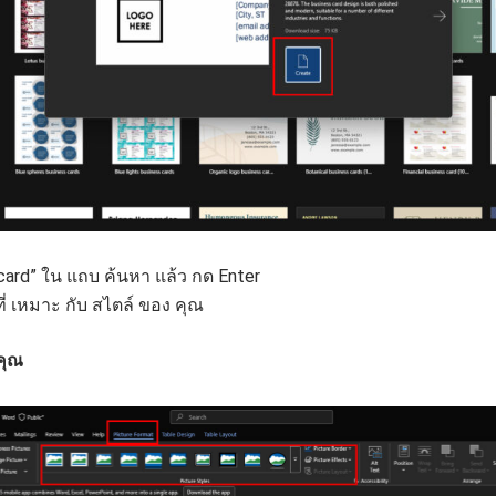
 card” ใน แถบ ค้นหา แล้ว กด Enter
ี่ เหมาะ กับ สไตล์ ของ คุณ
คุณ