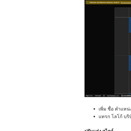
เพิ่ม ชื่อ ตำแหน
แทรก โลโก้ บริษ