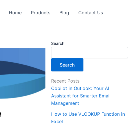
Home
Products
Blog
Contact Us
Search
Search
Recent Posts
Copilot in Outlook: Your AI
Assistant for Smarter Email
Management
How to Use VLOOKUP Function in
Excel