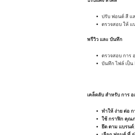
ปรับแต่ง สไตล์
ปรับ ฟอนต์ สี แ
ตรวจสอบ ให้ แน
พรีวิว และ บันทึก
ตรวจสอบ การ ออ
บันทึก ไฟล์ เป็
เคล็ดลับ สำหรับ การ ออ
ทำให้ ง่าย ต่อ ก
ใช้ กราฟิก คุณภ
ยึด ตาม แบรนด์
เลือก ฟอนต์ ที่ อ