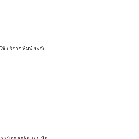
 ใช้ บริการ พิมพ์ ระดับ
้าง บัตร ธุรกิจ แบบ มือ