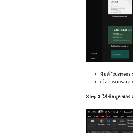
พิมพ์ “business
เลือก เทมเพลต ท
Step 3 ใส่ ข้อมูล ของ 