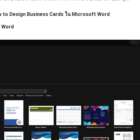
 How to Design Business Cards ใน Microsoft Word
t Word