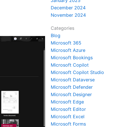
January 2025
December 2024
November 2024
Categories
Blog
Microsoft 365
Microsoft Azure
Microsoft Bookings
Microsoft Copilot
Microsoft Copilot Studio
Microsoft Dataverse
Microsoft Defender
Microsoft Designer
Microsoft Edge
Microsoft Editor
Microsoft Excel
Microsoft Forms