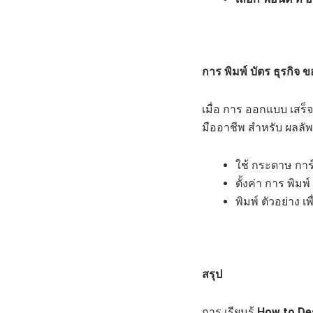
การ พิมพ์ บัตร ธุรกิจ 
เมื่อ การ ออกแบบ เสร็จสิ
มืออาชีพ สำหรับ ผลลัพธ์ ท
ใช้ กระดาษ การ
ตั้งค่า การ พิม
พิมพ์ ตัวอย่าง เ
สรุป
การ เรียนรู้
How to De