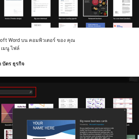
soft Word บน คอมพิวเตอร์ ของ คุณ
เมนู ไฟล์
บัตร ธุรกิจ