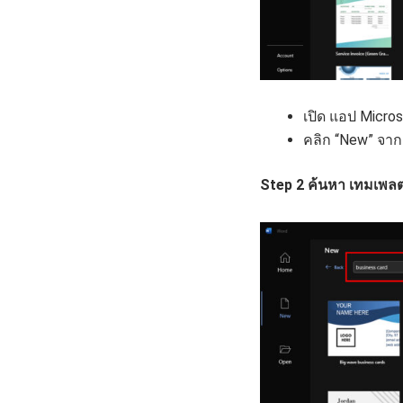
เปิด แอป Micro
คลิก “New” จาก 
Step 2 ค้นหา เทมเพลต 