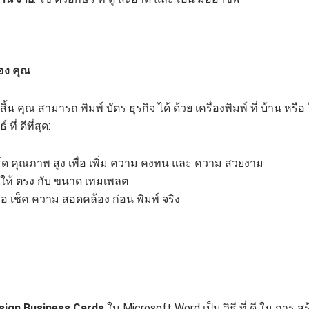
ของ คุณ
้น คุณ สามารถ พิมพ์ บัตร ธุรกิจ ได้ ด้วย เครื่องพิมพ์ ที่ บ้าน หรือ
ี่ ดีที่สุด:
์ด คุณภาพ สูง เพื่อ เพิ่ม ความ คงทน และ ความ สวยงาม
พ์ ให้ ตรง กับ ขนาด เทมเพลต
พื่อ เช็ค ความ สอดคล้อง ก่อน พิมพ์ จริง
sign Business Cards
ใน Microsoft Word เป็น วิธี ที่ ดี ใน การ สร