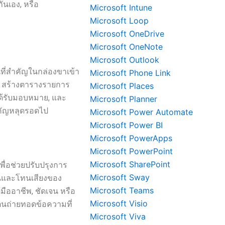
ันเอง, หรือ
Microsoft Intune
Microsoft Loop
Microsoft OneDrive
Microsoft OneNote
Microsoft Outlook
ที่สำคัญในกล่องขาเข้า
Microsoft Phone Link
ot สร้างตารางรายการ
Microsoft Places
่ได้รับมอบหมาย, และ
Microsoft Planner
ำคัญหลุดรอดไป
Microsoft Power Automate
Microsoft Power BI
Microsoft PowerApps
Microsoft PowerPoint
Microsoft SharePoint
ื่อช่วยปรับปรุงการ
Microsoft Sway
จนและโทนเสียงของ
Microsoft Teams
ืออาชีพ, ชัดเจน หรือ
Microsoft Visio
งตนถ่ายทอดข้อความที่
Microsoft Viva