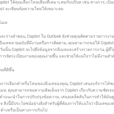
opilot ให้คุณเลือกโทนเสียงที่เหมาะสมกับบริบท เช่น ทางการ, เป็นก
ilot จะเขียนข้อความใหม่ให้เหมาะสม
ีเมล
ะร่างคำตอบ, Copilot ใน Outlook ยังช่วยคุณติดตามรายการงาน
มีอีเมลหลายฉบับที่มีงานหรือการติดตาม, คุณสามารถขอให้ Copil
นวันนั้น Copilot จะไปดึงข้อมูลจากอีเมลและสร้างรายการงาน, ผู้ที
้การจัดระเบียบงานของคุณง่ายขึ้น และช่วยให้แน่ใจว่าไม่มีงานส
ี่ดีขึ้น
ในการเลือกคำหรือโทนของอีเมลของคุณ, Copilot เสนอบริการโค้ชเพ
งอีเมล, คุณสามารถขอความคิดเห็นจาก Copilot เกี่ยวกับความชัดเ
้คำแนะนำในการปรับปรุงข้อความ, เสนอเคล็ดลับในการทำให้มันดูม
ิ่งนี้มีประโยชน์อย่างยิ่งสำหรับผู้ที่ต้องการให้แน่ใจว่าอีเมลขอ
ะด้างหรือเป็นทางการเกินไป