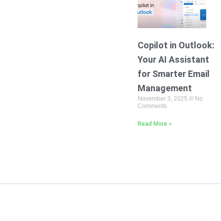
Copilot in Outlook:
Your AI Assistant
for Smarter Email
Management
November 3, 2025
No
Comments
Read More »