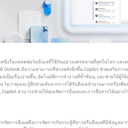
็นหนึ่งในแพลตฟอร์มอีเมลที่ใช้กันอย่างแพร่หลายที่สุดในโลก แ
ห้ Outlook มีความสามารถที่ทรงพลังยิ่งขึ้น Copilot ช่วยเสริมก
เป็นเรื่องง่ายขึ้น, อัตโนมัติการทำงานที่ซ้ำซ้อน, และช่วยให้ผู้ใ
ึ้น ไม่ว่าคุณจะรู้สึกท่วมท้นจากการได้รับอีเมลจำนวนมากหรือเพี
 Copilot สามารถช่วยให้คุณจัดการอีเมลและการสื่อสารได้อย่างไร
จัดการอีเมลคือการจัดการกับกระทู้ที่ยาวหรืออีเมลที่มีข้อมูลมา