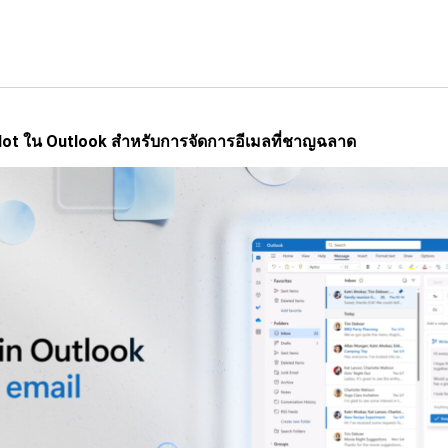
pilot ใน Outlook สำหรับการจัดการอีเมลที่ชาญฉลาด