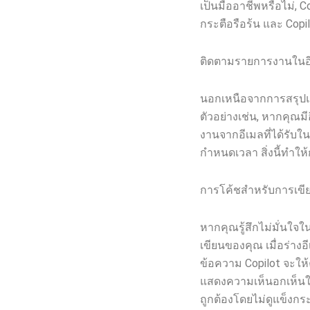
เป็นมืออาชีพหรือไม่, C
กระตือรือร้น และ Cop
ติดตามรายการงานในอ
นอกเหนือจากการสรุปแล
ตัวอย่างเช่น, หากคุณ
งานจากอีเมลที่ได้รับใ
กำหนดเวลา สิ่งนี้ทำให
การโค้ชสำหรับการเขียนท
หากคุณรู้สึกไม่มั่นใจ
เขียนของคุณ เมื่อร่า
ข้อความ Copilot จะให
แสดงความเห็นอกเห็นใจ ส
ถูกต้องโดยไม่ดูแข็งกร