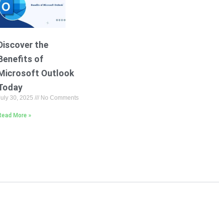
Discover the
Benefits of
Microsoft Outlook
Today
July 30, 2025
No Comments
Read More »