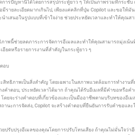
การปัญหานี้ได้โดยการสรุปกระทู้ยาว ๆ ให้เป็นภาพรวมที่กระชับ ต
ือมีรายละเอียดมากเกินไป, เพียงแค่คลิกที่ปุ่ม Copilot และขอให้มัน
ำเสนอในรูปแบบที่เข้าใจง่าย ช่วยประหยัดเวลาและทำให้คุณสามารถ
ิภาพนี้ช่วยลดภาระการจัดการอีเมลและทำให้คุณสามารถมุ่งเน้นที่สิ
ะเอียดหรือรายการงานที่สำคัญในกระทู้ยาว ๆ
ำตอบ
ะสิทธิภาพเป็นสิ่งสำคัญ โดยเฉพาะในสภาพแวดล้อมการทำงานที่ยุ่
างคำตอบ, ประหยัดเวลาได้มาก ถ้าคุณได้รับอีเมลที่มีคำขอหรือ
 โดยจะร่างคำตอบที่เกี่ยวข้องและเป็นมืออาชีพตามบริบทของอีเมล 
สถานะการจัดส่ง, Copilot จะสร้างคำตอบที่ยืนยันการรับคำขอและให้
งช่วยปรับปรุงอีเมลของคุณโดยการปรับโทนเสียง ถ้าคุณไม่มั่นใจว