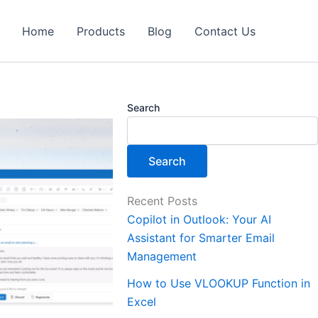
Home
Products
Blog
Contact Us
Search
Search
Recent Posts
Copilot in Outlook: Your AI
Assistant for Smarter Email
Management
How to Use VLOOKUP Function in
Excel