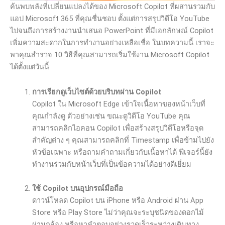
ค้นพบพลังที่เปลี่ยนแปลงได้ของ Microsoft Copilot ที่ผสานรวมกับ
แอป Microsoft 365 ที่คุณชื่นชอบ ตั้งแต่การสรุปวิดีโอ YouTube
ไปจนถึงการสร้างงานนำเสนอ PowerPoint ที่มีเอกลักษณ์ Copilot
เพิ่มความสะดวกในการทำงานอย่างเหลือเชื่อ ในบทความนี้ เราจะ
พาคุณสำรวจ 10 วิธีที่คุณสามารถเริ่มใช้งาน Microsoft Copilot
ได้ตั้งแต่วันนี้
การเรียกดูเว็บไซต์ด้วยบริบทผ่าน
Copilot
Copilot ใน Microsoft Edge เข้าใจเนื้อหาของหน้าเว็บที่
คุณกำลังดู ตัวอย่างเช่น ขณะดูวิดีโอ YouTube คุณ
สามารถคลิกไอคอน Copilot เพื่อสร้างสรุปวิดีโอหรือจุด
สำคัญต่าง ๆ คุณสามารถคลิกที่ Timestamp เพื่อข้ามไปยัง
หัวข้อเฉพาะ หรือถามคำถามเกี่ยวกับเนื้อหาได้ ฟีเจอร์นี้ยัง
ทำงานร่วมกับหน้าเว็บที่เป็นข้อความได้อย่างดีเยี่ยม
ใช้
Copilot
บนอุปกรณ์มือถือ
ดาวน์โหลด Copilot บน iPhone หรือ Android ผ่าน App
Store หรือ Play Store ไม่ว่าคุณจะระบุชนิดของดอกไม้
ผ่านกล้อง หรือหาคำตอบอย่างรวดเร็วระหว่างเดินทาง