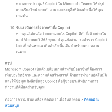
พลาดการประชุม? Copilot ใน Microsoft Teams ให้สรุป
แบบเรียลไทม์ ตอบคำถาม และระบุสิ่งที่ต้องทำเพื่อให้คุณ
ตามทัน
รับแรงบันดาลใจจากคำสั่ง
Copilot
หากคุณไม่แน่ใจว่าจะถามอะไร Copilot มีคำสั่งตัวอย่างใน
แอป Microsoft 365 ทุกแอป คุณยังสามารถสำรวจ Copilot
Lab เพื่อค้นหาแนวคิดคำสั่งเพิ่มเติมสำหรับบทบาทงาน
เฉพาะ
สรุป
Microsoft Copilot เป็นตัวเปลี่ยนเกมสำหรับมืออาชีพที่ต้องการ
เพิ่มประสิทธิภาพและความคิดสร้างสรรค์ ด้วยการทำงานอัตโนมัติ
และให้ข้อมูลเชิงลึกขั้นสูง Copilot คือผู้ช่วยประสิทธิภาพการ
ทำงานที่ดีที่สุดสำหรับคุณ!
ต้องการความช่วยเหลือ? ติดต่อเราเพื่อรับคำตอบ >
ติดต่อฝ่าย
สนับสนุน