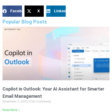
Facebook
X
LinkedIn
Popular Blog Posts
Copilot in Outlook: Your AI Assistant for Smarter
Email Management
November 3, 2025
No Comments
Read More »