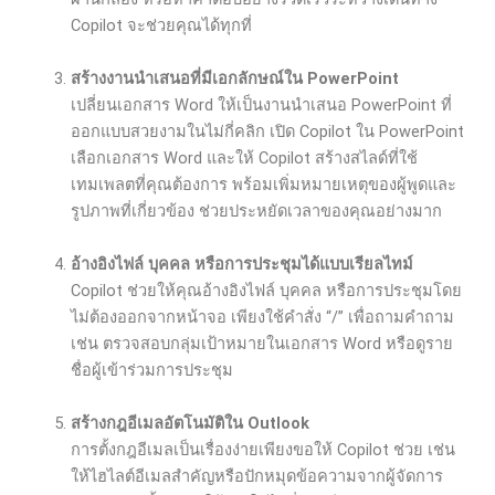
Copilot จะช่วยคุณได้ทุกที่
สร้างงานนำเสนอที่มีเอกลักษณ์ใน
PowerPoint
เปลี่ยนเอกสาร Word ให้เป็นงานนำเสนอ PowerPoint ที่
ออกแบบสวยงามในไม่กี่คลิก เปิด Copilot ใน PowerPoint
เลือกเอกสาร Word และให้ Copilot สร้างสไลด์ที่ใช้
เทมเพลตที่คุณต้องการ พร้อมเพิ่มหมายเหตุของผู้พูดและ
รูปภาพที่เกี่ยวข้อง ช่วยประหยัดเวลาของคุณอย่างมาก
อ้างอิงไฟล์
บุคคล
หรือการประชุมได้แบบเรียลไทม์
Copilot ช่วยให้คุณอ้างอิงไฟล์ บุคคล หรือการประชุมโดย
ไม่ต้องออกจากหน้าจอ เพียงใช้คำสั่ง “/” เพื่อถามคำถาม
เช่น ตรวจสอบกลุ่มเป้าหมายในเอกสาร Word หรือดูราย
ชื่อผู้เข้าร่วมการประชุม
สร้างกฎอีเมลอัตโนมัติใน
Outlook
การตั้งกฎอีเมลเป็นเรื่องง่ายเพียงขอให้ Copilot ช่วย เช่น
ให้ไฮไลต์อีเมลสำคัญหรือปักหมุดข้อความจากผู้จัดการ