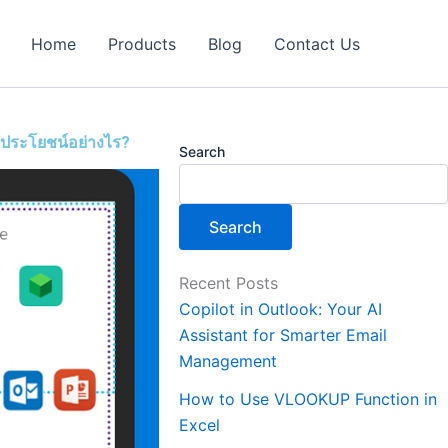
Home
Products
Blog
Contact Us
้ประโยชน์อย่างไร?
Search
Search
Recent Posts
Copilot in Outlook: Your AI
Assistant for Smarter Email
Management
How to Use VLOOKUP Function in
Excel