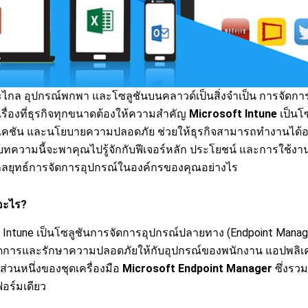
ไกล อุปกรณ์พกพา และโซลูชันบนคลาวด์เป็นสิ่งจำเป็น การจัดกา
รื่องที่ธุรกิจทุกขนาดต้องให้ความสำคัญ
Microsoft Intune
เป็นโซ
ิเคชัน และนโยบายความปลอดภัย ช่วยให้ธุรกิจสามารถทำงานได้อ
บทความนี้จะพาคุณไปรู้จักกับฟีเจอร์หลัก ประโยชน์ และการใช้งานข
นกลยุทธ์การจัดการอุปกรณ์ในองค์กรของคุณอย่างไร
อะไร?
Intune เป็นโซลูชันการจัดการอุปกรณ์ปลายทาง (Endpoint Manage
ัดการและรักษาความปลอดภัยให้กับอุปกรณ์ของพนักงาน แอปพลิเคช
ส่วนหนึ่งของชุดเครื่องมือ
Microsoft Endpoint Manager
ซึ่งรวม
อร์มเดียว