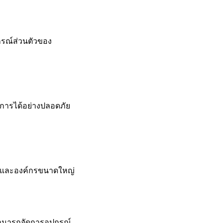
กรณ์ส่วนตัวของ
งการได้อย่างปลอดภัย
็กและองค์กรขนาดใหญ่
สามารถจัดการอุปกรณ์