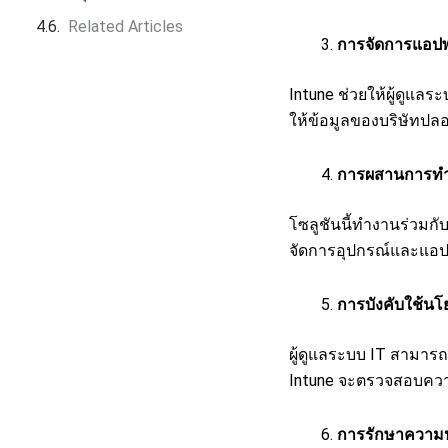
Related Articles
การจัดการแอปพ
Intune ช่วยให้ผู้ดูแ
ให้ข้อมูลของบริษัทปลอ
การผสานการทำ
โซลูชันนี้ทำงานร่วมกั
จัดการอุปกรณ์และแอปพ
การบังคับใช้น
ผู้ดูแลระบบ IT สามาร
Intune จะตรวจสอบควา
การรักษาความป