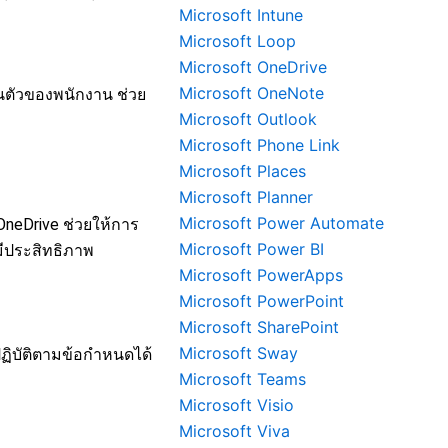
Microsoft Intune
Microsoft Loop
Microsoft OneDrive
Microsoft OneNote
นตัวของพนักงาน ช่วย
Microsoft Outlook
Microsoft Phone Link
Microsoft Places
Microsoft Planner
Microsoft Power Automate
OneDrive ช่วยให้การ
Microsoft Power BI
ีประสิทธิภาพ
Microsoft PowerApps
Microsoft PowerPoint
Microsoft SharePoint
Microsoft Sway
ฏิบัติตามข้อกำหนดได้
Microsoft Teams
Microsoft Visio
Microsoft Viva