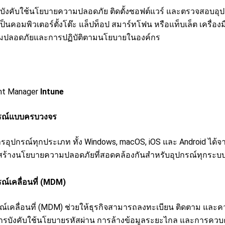
ถบังคับใช้นโยบายความปลอดภัย ติดตั้งซอฟต์แวร์ และตรวจสอบอุปก
ป็นคอมพิวเตอร์ตั้งโต๊ะ แล็ปท็อป สมาร์ทโฟน หรือแท็บเล็ต เครื่อง
มปลอดภัยและการปฏิบัติตามนโยบายในองค์กร
nt Manager
Intune
กรณ์แบบครบวงจร
ารอุปกรณ์ทุกประเภท ทั้ง Windows, macOS, iOS และ Android ได้
สร้างนโยบายความปลอดภัยที่สอดคล้องกันสำหรับอุปกรณ์ทุกระบบป
ณ์เคลื่อนที่ (MDM)
ณ์เคลื่อนที่ (MDM) ช่วยให้ธุรกิจสามารถลงทะเบียน ติดตาม และคว
การบังคับใช้นโยบายรหัสผ่าน การล้างข้อมูลระยะไกล และการควบค