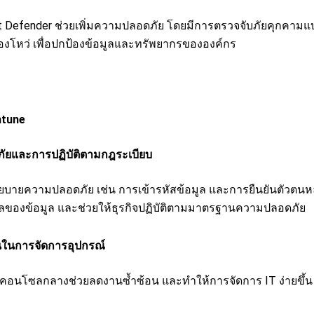
 Defender ช่วยเพิ่มความปลอดภัย โดยมีการตรวจจับภัยคุกคามแบ
องโหว่ เพื่อปกป้องข้อมูลและทรัพยากรขององค์กร
ntune
ภัยและการปฏิบัติตามกฎระเบียบ
นโยบายความปลอดภัย เช่น การเข้ารหัสข้อมูล และการยืนยันตัวตนห
หลของข้อมูล และช่วยให้ธุรกิจปฏิบัติตามมาตรฐานความปลอดภัย
ในการจัดการอุปกรณ์
นคอนโซลกลางช่วยลดงานซ้ำซ้อน และทำให้การจัดการ IT ง่ายขึ้