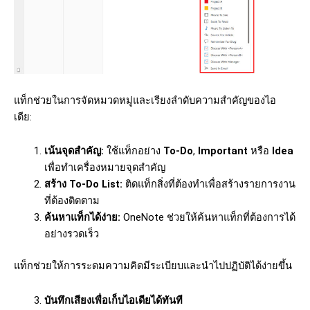
แท็กช่วยในการจัดหมวดหมู่และเรียงลำดับความสำคัญของไอ
เดีย:
เน้นจุดสำคัญ:
ใช้แท็กอย่าง
To-Do
,
Important
หรือ
Idea
เพื่อทำเครื่องหมายจุดสำคัญ
สร้าง To-Do List:
ติดแท็กสิ่งที่ต้องทำเพื่อสร้างรายการงาน
ที่ต้องติดตาม
ค้นหาแท็กได้ง่าย:
OneNote ช่วยให้ค้นหาแท็กที่ต้องการได้
อย่างรวดเร็ว
แท็กช่วยให้การระดมความคิดมีระเบียบและนำไปปฏิบัติได้ง่ายขึ้น
บันทึกเสียงเพื่อเก็บไอเดียได้ทันที