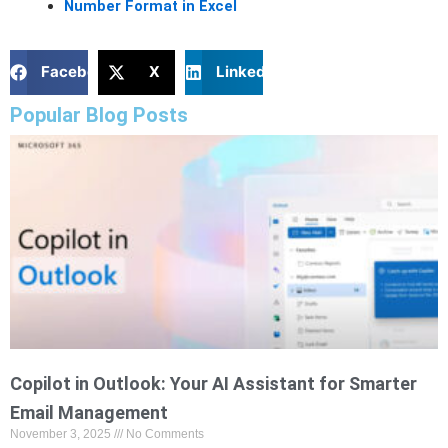
Number Format in Excel
Facebook
X
LinkedIn
Popular Blog Posts
Copilot in Outlook: Your AI Assistant for Smarter
Email Management
November 3, 2025
No Comments