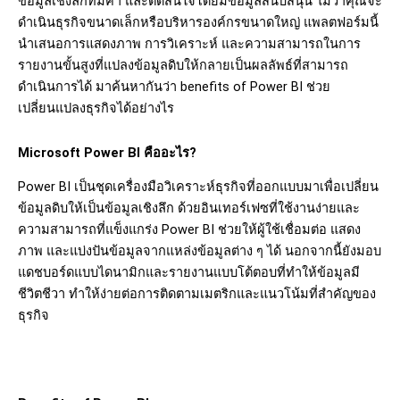
ข้อมูลเชิงลึกที่มีค่า และตัดสินใจโดยมีข้อมูลสนับสนุน ไม่ว่าคุณจะ
ดำเนินธุรกิจขนาดเล็กหรือบริหารองค์กรขนาดใหญ่ แพลตฟอร์มนี้
นำเสนอการแสดงภาพ การวิเคราะห์ และความสามารถในการ
รายงานขั้นสูงที่แปลงข้อมูลดิบให้กลายเป็นผลลัพธ์ที่สามารถ
ดำเนินการได้ มาค้นหากันว่า benefits of Power BI ช่วย
เปลี่ยนแปลงธุรกิจได้อย่างไร
Microsoft Power BI คืออะไร?
Power BI เป็นชุดเครื่องมือวิเคราะห์ธุรกิจที่ออกแบบมาเพื่อเปลี่ยน
ข้อมูลดิบให้เป็นข้อมูลเชิงลึก ด้วยอินเทอร์เฟซที่ใช้งานง่ายและ
ความสามารถที่แข็งแกร่ง Power BI ช่วยให้ผู้ใช้เชื่อมต่อ แสดง
ภาพ และแบ่งปันข้อมูลจากแหล่งข้อมูลต่าง ๆ ได้ นอกจากนี้ยังมอบ
แดชบอร์ดแบบไดนามิกและรายงานแบบโต้ตอบที่ทำให้ข้อมูลมี
ชีวิตชีวา ทำให้ง่ายต่อการติดตามเมตริกและแนวโน้มที่สำคัญของ
ธุรกิจ