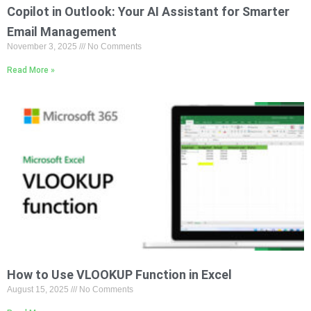
Copilot in Outlook: Your AI Assistant for Smarter
Email Management
November 3, 2025
No Comments
Read More »
How to Use VLOOKUP Function in Excel
August 15, 2025
No Comments