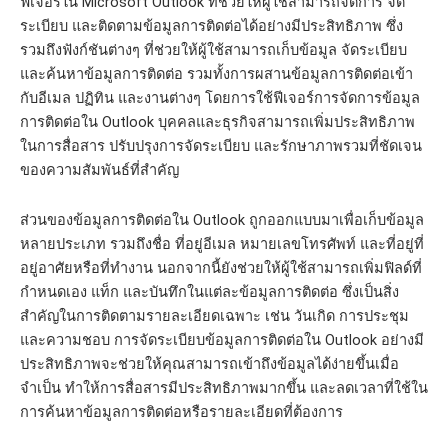
ฟีเจอร์ใน Microsoft Outlook ที่ช่วยให้ผู้ใช้สามารถจัดการ จัด
ระเบียบ และติดตามข้อมูลการติดต่อได้อย่างมีประสิทธิภาพ ซึ่ง
รวมถึงฟังก์ชันต่างๆ ที่ช่วยให้ผู้ใช้สามารถเก็บข้อมูล จัดระเบียบ
และค้นหาข้อมูลการติดต่อ รวมทั้งการผสานข้อมูลการติดต่อเข้า
กับอีเมล ปฏิทิน และงานต่างๆ โดยการใช้ฟีเจอร์การจัดการข้อมูล
การติดต่อใน Outlook บุคคลและธุรกิจสามารถเพิ่มประสิทธิภาพ
ในการสื่อสาร ปรับปรุงการจัดระเบียบ และรักษาภาพรวมที่ชัดเจน
ของความสัมพันธ์ที่สำคัญ
ส่วนของข้อมูลการติดต่อใน Outlook ถูกออกแบบมาเพื่อเก็บข้อมูล
หลายประเภท รวมถึงชื่อ ที่อยู่อีเมล หมายเลขโทรศัพท์ และที่อยู่ที่
อยู่อาศัยหรือที่ทำงาน นอกจากนี้ยังช่วยให้ผู้ใช้สามารถเพิ่มฟิลด์ที่
กำหนดเอง แท็ก และบันทึกในแต่ละข้อมูลการติดต่อ ซึ่งเป็นสิ่ง
สำคัญในการติดตามรายละเอียดเฉพาะ เช่น วันเกิด การประชุม
และความชอบ การจัดระเบียบข้อมูลการติดต่อใน Outlook อย่างมี
ประสิทธิภาพจะช่วยให้คุณสามารถเข้าถึงข้อมูลได้ง่ายขึ้นเมื่อ
จำเป็น ทำให้การสื่อสารมีประสิทธิภาพมากขึ้น และลดเวลาที่ใช้ใน
การค้นหาข้อมูลการติดต่อหรือรายละเอียดที่ต้องการ