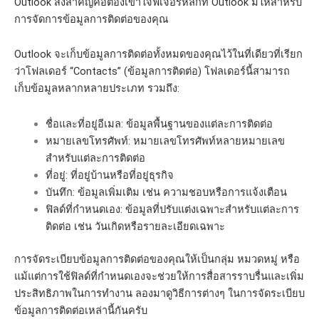
Outlook สิ่งสำคัญคือต้องเข้าใจฟีเจอร์หลักที่ Outlook มีให้สำหรับ
การจัดการข้อมูลการติดต่อของคุณ
Outlook จะเก็บข้อมูลการติดต่อทั้งหมดของคุณไว้ในที่เดียวที่เรียก
ว่าโฟลเดอร์ “Contacts” (ข้อมูลการติดต่อ) โฟลเดอร์นี้สามารถ
เก็บข้อมูลหลากหลายประเภท รวมถึง:
ชื่อและที่อยู่อีเมล: ข้อมูลพื้นฐานของแต่ละการติดต่อ
หมายเลขโทรศัพท์: หมายเลขโทรศัพท์หลายหมายเลข
สำหรับแต่ละการติดต่อ
ที่อยู่: ที่อยู่บ้านหรือที่อยู่ธุรกิจ
บันทึก: ข้อมูลเพิ่มเติม เช่น ความชอบหรือการแจ้งเตือน
ฟิลด์ที่กำหนดเอง: ข้อมูลที่ปรับแต่งเฉพาะสำหรับแต่ละการ
ติดต่อ เช่น วันเกิดหรือรายละเอียดเฉพาะ
การจัดระเบียบข้อมูลการติดต่อของคุณให้เป็นกลุ่ม หมวดหมู่ หรือ
แม้แต่การใช้ฟิลด์ที่กำหนดเองจะช่วยให้การสื่อสารราบรื่นและเพิ่ม
ประสิทธิภาพในการทำงาน ลองมาดูวิธีการต่างๆ ในการจัดระเบียบ
ข้อมูลการติดต่อเหล่านี้กันครับ