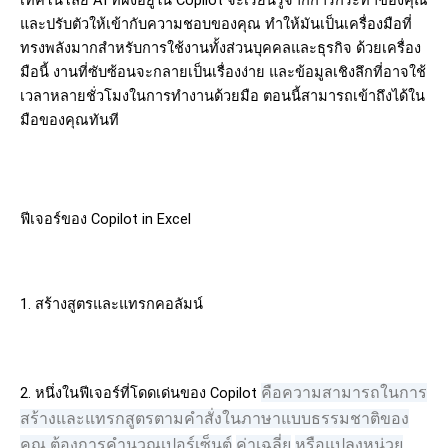
เทคโนโลยี AI ที่ฝังอยู่ใน Copilot จะเรียนรู้จากการกระทำของคุณ
และปรับตัวให้เข้ากับความชอบของคุณ ทำให้มันเป็นเครื่องมือที่
ทรงพลังมากสำหรับการใช้งานทั้งส่วนบุคคลและธุรกิจ ด้วยเครื่อง
มือนี้ งานที่ซับซ้อนจะกลายเป็นเรื่องง่าย และข้อมูลเชิงลึกที่อาจใช้
เวลาหลายชั่วโมงในการทำงานด้วยมือ ตอนนี้สามารถเข้าถึงได้ใน
มือของคุณทันที
ฟีเจอร์ของ
Copilot in Excel
1. สร้างสูตรและแทรกคอลัมน์
คือความสามารถในการ
2. หนึ่งในฟีเจอร์ที่โดดเด่นของ
Copilot
สร้างและแทรกสูตรตามคำสั่งในภาษาแบบธรรมชาติของ
คุณ
ต้องการคำนวณเปอร์เซ็นต์
ค่าเฉลี่ย
หรือแปลงหน่วย