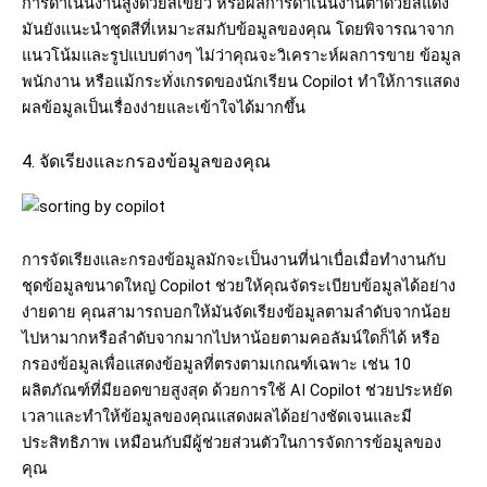
การดำเนินงานสูงด้วยสีเขียว
หรือผลการดำเนินงานต่ำด้วยสีแดง
มันยังแนะนำชุดสีที่เหมาะสมกับข้อมูลของคุณ
โดยพิจารณาจาก
แนวโน้มและรูปแบบต่างๆ
ไม่ว่าคุณจะวิเคราะห์ผลการขาย
ข้อมูล
พนักงาน
หรือแม้กระทั่งเกรดของนักเรียน
Copilot
ทำให้การแสดง
ผลข้อมูลเป็นเรื่องง่ายและเข้าใจได้มากขึ้น
4. จัดเรียงและกรองข้อมูลของคุณ
การจัดเรียงและกรองข้อมูลมักจะเป็นงานที่น่าเบื่อเมื่อทำงานกับ
ชุดข้อมูลขนาดใหญ่ Copilot ช่วยให้คุณจัดระเบียบข้อมูลได้อย่าง
ง่ายดาย คุณสามารถบอกให้มันจัดเรียงข้อมูลตามลำดับจากน้อย
ไปหามากหรือลำดับจากมากไปหาน้อยตามคอลัมน์ใดก็ได้ หรือ
กรองข้อมูลเพื่อแสดงข้อมูลที่ตรงตามเกณฑ์เฉพาะ
เช่น
10
ผลิตภัณฑ์ที่มียอดขายสูงสุด
ด้วยการใช้
AI Copilot ช่วยประหยัด
เวลาและทำให้ข้อมูลของคุณแสดงผลได้อย่างชัดเจนและมี
ประสิทธิภาพ
เหมือนกับมีผู้ช่วยส่วนตัวในการจัดการข้อมูลของ
คุณ