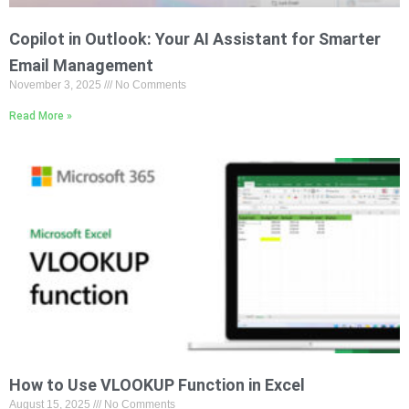
Copilot in Outlook: Your AI Assistant for Smarter
Email Management
November 3, 2025
No Comments
Read More »
How to Use VLOOKUP Function in Excel
August 15, 2025
No Comments