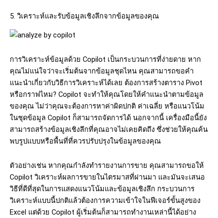
5. วิเคราะห์และรับข้อมูลเชิงลึกจากข้อมูลของคุณ
การวิเคราะห์ข้อมูลด้วย
Copilot
เป็นกระบวนการที่ง่ายดาย
หาก
คุณไม่แน่ใจว่าจะเริ่มต้นจากข้อมูลชุดไหน
คุณสามารถขอคำ
แนะนำเกี่ยวกับวิธีการวิเคราะห์ได้เลย
ต้องการสร้างตาราง
Pivot
หรือกราฟไหม
? Copilot
จะทำให้คุณโดยให้คำแนะนำตามข้อมูล
ของคุณ
ไม่ว่าคุณจะต้องการหาค่าผิดปกติ
ค่าเฉลี่ย
หรือแนวโน้ม
ในชุดข้อมูล
Copilot
ก็สามารถจัดการได้
นอกจากนี้
เครื่องมือนี้ยัง
สามารถสร้างข้อมูลเชิงลึกที่คุณอาจไม่เคยคิดถึง ซึ่งช่วยให้คุณค้น
พบรูปแบบหรือพื้นที่ที่ควรปรับปรุงในข้อมูลของคุณ
ตัวอย่างเช่น
หากคุณกำลังทำรายงานการขาย
คุณสามารถขอให้
Copilot
วิเคราะห์ผลการขายในไตรมาสที่ผ่านมา
และมันจะเสนอ
วิธีที่ดีที่สุดในการแสดงแนวโน้มและข้อมูลเชิงลึก กระบวนการ
วิเคราะห์แบบนี้ปกติแล้วต้องการความเข้าใจในฟีเจอร์ขั้นสูงของ
Excel แต่ด้วย
Copilot
ผู้เริ่มต้นก็สามารถทำงานเหล่านี้ได้อย่าง