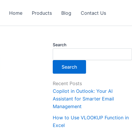
Home
Products
Blog
Contact Us
Search
Search
Recent Posts
Copilot in Outlook: Your AI
Assistant for Smarter Email
Management
How to Use VLOOKUP Function in
Excel