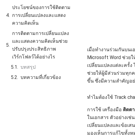
ประโยชน์ของการใช้ติดตาม
การเปลี่ยนแปลงและแสดง
ความคิดเห็น
การติดตามการเปลี่ยนแปลง
และแสดงความคิดเห็นช่วย
ปรับปรุงประสิทธิภาพ
เมื่อทำงานร่วมกันบ
เวิร์กโฟลว์ได้อย่างไร
Microsoft Word ช่วยให
เปลี่ยนแปลงแต่ละครั้ง
บทสรุป
ช่วยให้ผู้มีส่วนร่วม
บทความที่เกี่ยวข้อง
ขึ้น ซึ่งมีความสำคัญอย
ทำไมต้องใช้ Track ch
การใช้ เครื่องมือ
ติดต
ในเอกสาร ตัวอย่างเช
เปลี่ยนแปลงและข้อเสนอ
มองเห็นการแก้ไขทั้งหมด