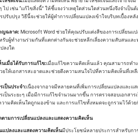
ให้ชัดเจน:
เมื่อแสดงความคิดเห็น พยายามให้ชัดเจนและเจาะจงมาก
 ไป เช่น “แก้ไขสิ่งนี้” ให้ชี้แจงว่าเหตุใดส่วนใดส่วนหนึ่งจึงจำเป็นต
ปรับปรุง วิธีนี้จะช่วยให้ผู้ทำการเปลี่ยนแปลงเข้าใจบริบทเบื้องห
ชาญฉลาด:
Microsoft Word ช่วยให้คุณปรับแต่งสีของการเปลี่ยนแปลง
หรับผู้ทำงานร่วมกันที่แตกต่างกันจะช่วยหลีกเลี่ยงความสับสนและ
นแปลงใด
นเมื่อได้รับการแก้ไข:
เมื่อแก้ไขความคิดเห็นแล้ว คุณสามารถทำเ
จะช่วยให้เอกสารสะอาดและช่วยดึงความสนใจไปที่ความคิดเห็นที่เหลือ
เป็นประจำ:
เนื่องจากอาจมีหลายคนที่เพิ่มการเปลี่ยนแปลงและแส
เป็นระยะๆ เมื่อมีการแก้ไขจำนวนมากขึ้น การตรวจสอบเอกสารเ
่มีความคิดเห็นใดถูกมองข้าม และการแก้ไขทั้งหมดจะถูกรวมไว้ด้วย
ดตามการเปลี่ยนแปลงและแสดงความคิดเห็น
่ยนแปลงและแสดงความคิดเห็น
มีประโยชน์หลายประการสำหรับการ