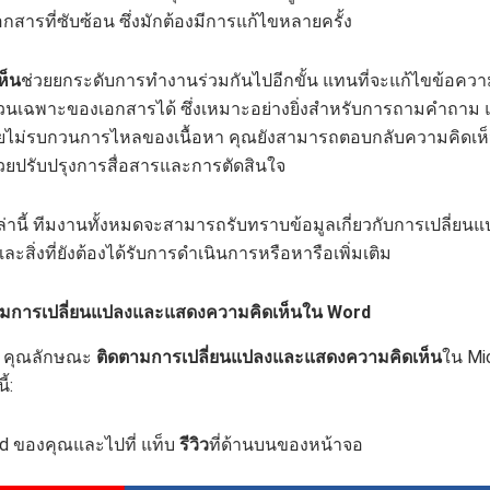
กสารที่ซับซ้อน ซึ่งมักต้องมีการแก้ไขหลายครั้ง
ห็น
ช่วยยกระดับการทำงานร่วมกันไปอีกขั้น แทนที่จะแก้ไขข้อค
วนเฉพาะของเอกสารได้ ซึ่งเหมาะอย่างยิ่งสำหรับการถามคำถาม 
ยไม่รบกวนการไหลของเนื้อหา คุณยังสามารถตอบกลับความคิดเห็
งช่วยปรับปรุงการสื่อสารและการตัดสินใจ
่านี้ ทีมงานทั้งหมดจะสามารถรับทราบข้อมูลเกี่ยวกับการเปลี่ยนแปลง
ะสิ่งที่ยังต้องได้รับการดำเนินการหรือหารือเพิ่มเติม
ดตามการเปลี่ยนแปลงและแสดงความคิดเห็นใน Word
น คุณลักษณะ
ติดตามการเปลี่ยนแปลงและแสดงความคิดเห็น
ใน Mi
้:
d ของคุณและไปที่ แท็บ
รีวิว
ที่ด้านบนของหน้าจอ