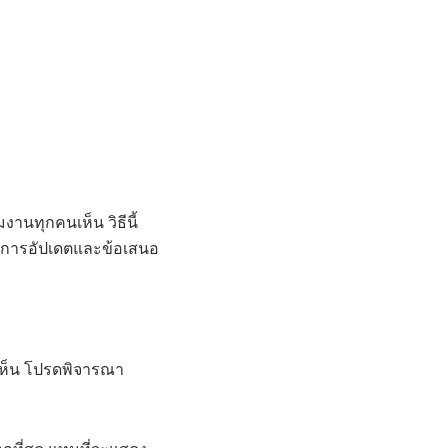
งานทุกคนเห็น วิธีนี้
ึงการอัปเดตและข้อเสนอ
เห็น โปรดพิจารณา