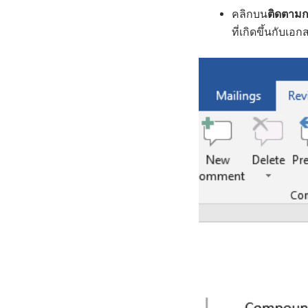
คลิกบน
ติดตามก
ที่เกิดขึ้นกับเ