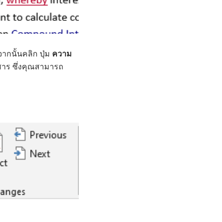
กนั้นคลิก ปุ่ม
ความ
สาร ซึ่งคุณสามารถ