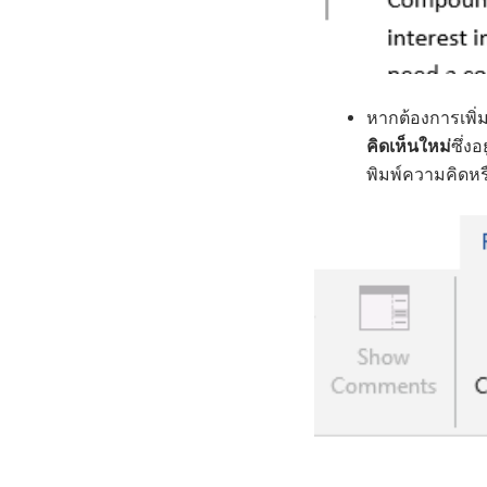
หากต้องการเพิ่
คิดเห็นใหม่
ซึ่งอ
พิมพ์ความคิดห