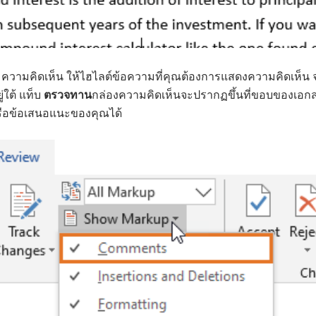
มความคิดเห็น ให้ไฮไลต์ข้อความที่คุณต้องการแสดงความคิดเห็น จา
ยู่ใต้ แท็บ
ตรวจทาน
กล่องความคิดเห็นจะปรากฏขึ้นที่ขอบของเอก
รือข้อเสนอแนะของคุณได้