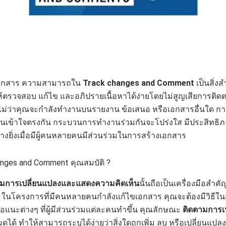
นเอกสาร ความสามารถใน
Track changes and Comment
เป็นสิ่งส
้ตรวจสอบ แก้ไข และอภิปรายเนื้อหาได้ง่ายโดยไม่สูญเสียการติดต
 ไม่ว่าคุณจะกำลังทำงานบนรายงาน ข้อเสนอ หรือเอกสารอื่นใด การใช
ทุกคนเข้าใจตรงกัน กระบวนการทำงานร่วมกันจะโปร่งใส มีประสิทธิ
่างยิ่งเมื่อมีผู้คนหลายคนมีส่วนร่วมในการสร้างเอกสาร
anges and Comment คุณสมบัติ ?
ามการเปลี่ยนแปลงและแสดงความคิดเห็น
นั้นถือเป็นเครื่องมือสำ
่น ในโครงการที่มีคนหลายคนกำลังแก้ไขเอกสาร คุณจะต้องมีวิธี
แนะต่างๆ ที่ผู้มีส่วนร่วมแต่ละคนทำขึ้น คุณลักษณะ
ติดตามการเ
ได้ ทำให้สามารถระบุได้ง่ายว่าสิ่งใดถูกเพิ่ม ลบ หรือเปลี่ยนแปลง